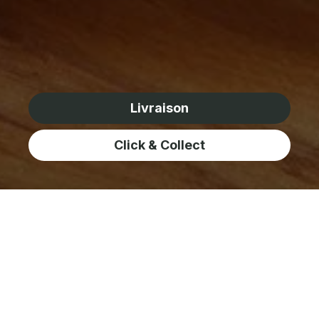
Livraison
Click & Collect
À propos de The
Original Focà